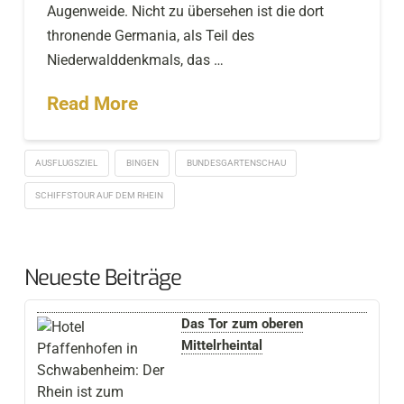
Augenweide. Nicht zu übersehen ist die dort
thronende Germania, als Teil des
Niederwalddenkmals, das …
Read More
AUSFLUGSZIEL
BINGEN
BUNDESGARTENSCHAU
SCHIFFSTOUR AUF DEM RHEIN
Neueste Beiträge
Das Tor zum oberen
Mittelrheintal