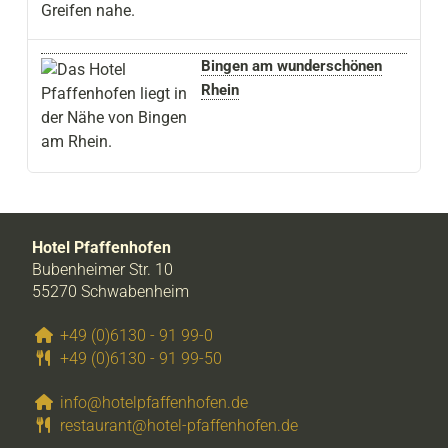
Bingen am wunderschönen
Rhein
Hotel Pfaffenhofen
Bubenheimer Str. 10
55270 Schwabenheim
+49 (0)6130 - 91 99-0
+49 (0)6130 - 91 99-50
info@hotelpfaffenhofen.de
restaurant@hotel-pfaffenhofen.de