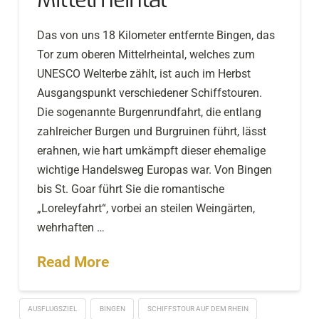
Das von uns 18 Kilometer entfernte Bingen, das
Tor zum oberen Mittelrheintal, welches zum
UNESCO Welterbe zählt, ist auch im Herbst
Ausgangspunkt verschiedener Schiffstouren.
Die sogenannte Burgenrundfahrt, die entlang
zahlreicher Burgen und Burgruinen führt, lässt
erahnen, wie hart umkämpft dieser ehemalige
wichtige Handelsweg Europas war. Von Bingen
bis St. Goar führt Sie die romantische
„Loreleyfahrt“, vorbei an steilen Weingärten,
wehrhaften …
Read More
AUSFLUGSZIEL
BINGEN
SCHIFFSTOUR AUF DEM RHEIN