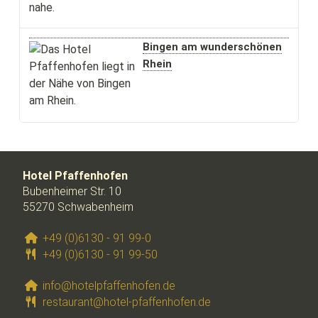
Bingen am wunderschönen
Rhein
Hotel Pfaffenhofen
Bubenheimer Str. 10
55270 Schwabenheim
+49 (0)6130 - 91 99-0
+49 (0)6130 - 91 99-50
info@hotelpfaffenhofen.de
restaurant@hotel-pfaffenhofen.de