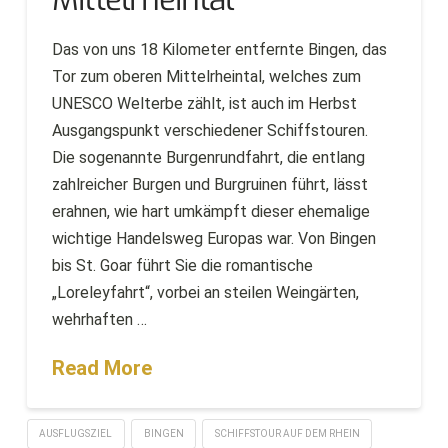
Das von uns 18 Kilometer entfernte Bingen, das
Tor zum oberen Mittelrheintal, welches zum
UNESCO Welterbe zählt, ist auch im Herbst
Ausgangspunkt verschiedener Schiffstouren.
Die sogenannte Burgenrundfahrt, die entlang
zahlreicher Burgen und Burgruinen führt, lässt
erahnen, wie hart umkämpft dieser ehemalige
wichtige Handelsweg Europas war. Von Bingen
bis St. Goar führt Sie die romantische
„Loreleyfahrt“, vorbei an steilen Weingärten,
wehrhaften …
Read More
AUSFLUGSZIEL
BINGEN
SCHIFFSTOUR AUF DEM RHEIN