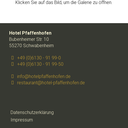
Klicken Sie auf das Bild, um die Galerie zu öffnen.
Hotel Pfaffenhofen
Bubenheimer Str. 10
55270 Schwabenheim
+49 (0)6130 - 91 99-0
+49 (0)6130 - 91 99-50
info@hotelpfaffenhofen.de
restaurant@hotel-pfaffenhofen.de
Datenschutzerklärung
Impressum