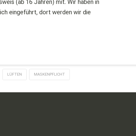
weis (ab 16 Jahren) mit. Wir haben in
h eingeführt, dort werden wir die
LÜFTEN
MASKENPFLICHT