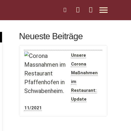
Neueste Beiträge
Unsere
Corona
Maßnahmen
im
Restaurant:
Update
11/2021