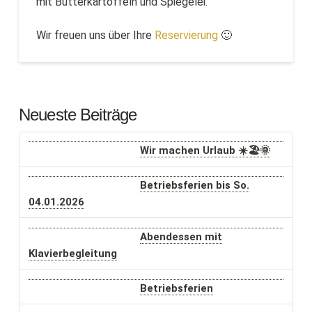
mit Butterkartoffeln und Spiegelei.
Wir freuen uns über Ihre
Reservierung
🙂
Neueste Beiträge
Wir machen Urlaub ☀️🏖️🌞
Betriebsferien bis So.
04.01.2026
Abendessen mit
Klavierbegleitung
Betriebsferien