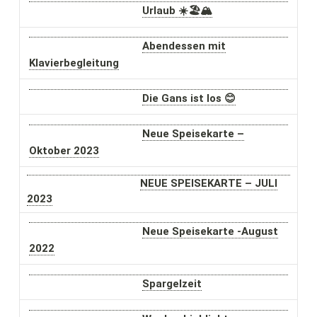
Urlaub ☀️🏖🏔
Abendessen mit
Klavierbegleitung
Die Gans ist los 😊
Neue Speisekarte –
Oktober 2023
NEUE SPEISEKARTE – JULI
2023
Neue Speisekarte -August
2022
Spargelzeit