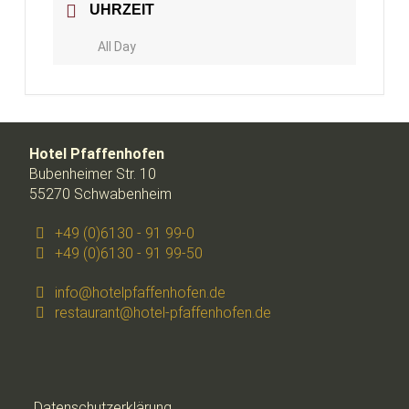
UHRZEIT
All Day
Hotel Pfaffenhofen
Bubenheimer Str. 10
55270 Schwabenheim
+49 (0)6130 - 91 99-0
+49 (0)6130 - 91 99-50
info@hotelpfaffenhofen.de
restaurant@hotel-pfaffenhofen.de
Datenschutzerklärung