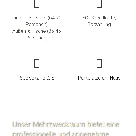
Innen: 16 Tische (64-70
EC-, Kreditkarte,
Personen)
Barzahlung
Außen: 6 Tische (35-45
Personen)
Speisekarte D, E
Parkplätze am Haus
Unser Mehrzweckraum bietet eine
professionelle und angenehme