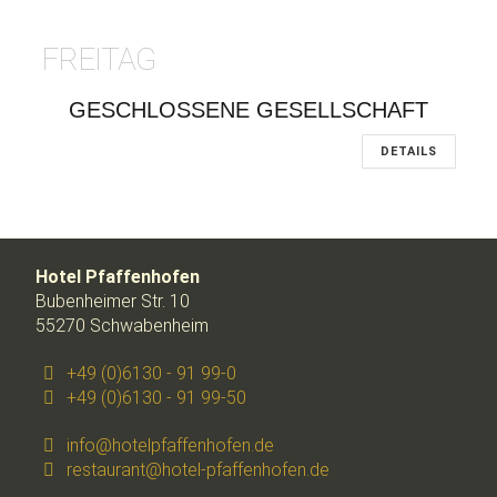
FREITAG
GESCHLOSSENE GESELLSCHAFT
DETAILS
Hotel Pfaffenhofen
Bubenheimer Str. 10
55270 Schwabenheim
+49 (0)6130 - 91 99-0
+49 (0)6130 - 91 99-50
info@hotelpfaffenhofen.de
restaurant@hotel-pfaffenhofen.de